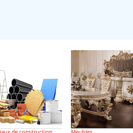
iaux de construction
Meubles