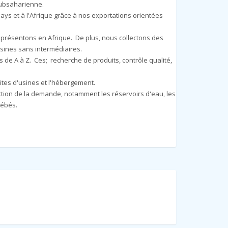
subsaharienne.
pays et à l'Afrique grâce à nos exportations orientées
eprésentons en Afrique. De plus, nous collectons des
sines sans intermédiaires.
de A à Z. Ces; recherche de produits, contrôle qualité,
isites d'usines et l'hébergement.
ction de la demande, notamment les réservoirs d'eau, les
bébés.