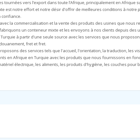
s tournées vers l’export dans toute l’Afrique, principalement en Afrique 
e est notre effort et notre désir d'offrir de meilleures conditions à notre 
la confiance.
avec la commercialisation et la vente des produits des usines que nous r
fabriquons un conteneur mixte et les envoyons à nos clients depuis des u
Turquie à partir d'une seule source avec les services que nous proposons 
douanement, fret et fret.
roposons des services tels que l'accueil, l'orientation, la traduction, les v
ents en Afrique en Turquie avec les produits que nous fournissons en fon
atériel électrique, les aliments, les produits d'hygiène, les couches pour 