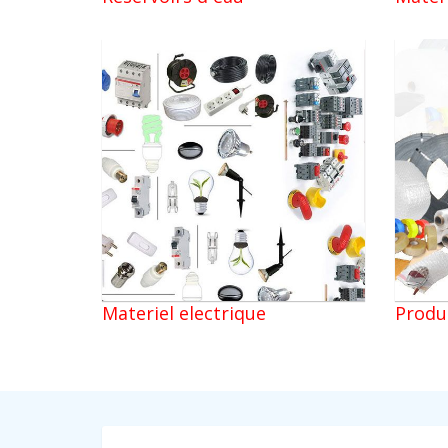
Materiel electrique
Produ