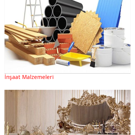
İnşaat Malzemeleri