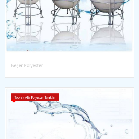
Beşer Polyester
İncele
Toprak Altı Polyester Tanklar