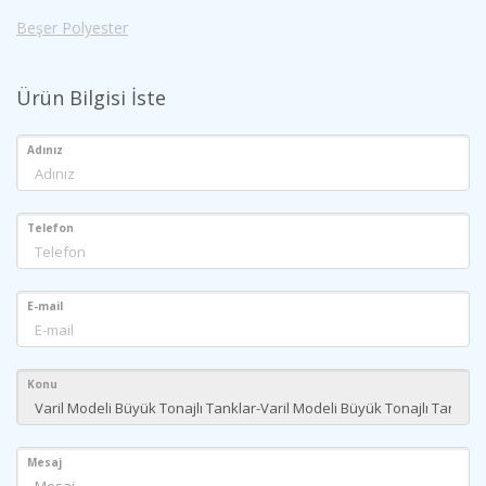
Beşer Polyester
Ürün Bilgisi İste
Adınız
Telefon
E-mail
Konu
Mesaj