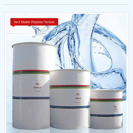
Varil Modeli Polyester Tanklar