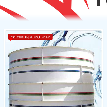
Varil Modeli Büyük Tonajlı Tanklar