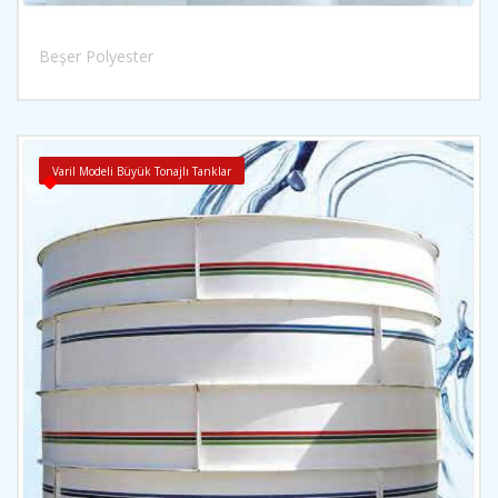
Beşer Polyester
İncele
Varil Modeli Büyük Tonajlı Tanklar