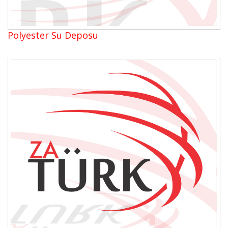
Polyester Su Deposu