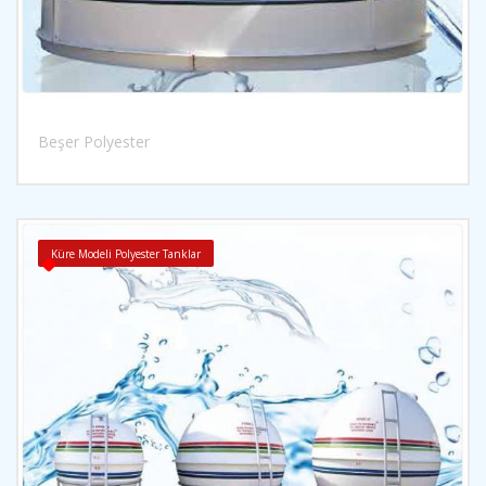
Beşer Polyester
İncele
Küre Modeli Polyester Tanklar