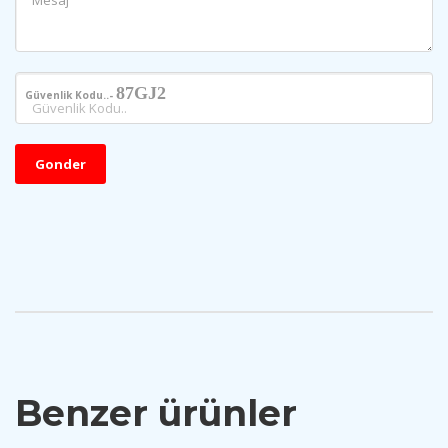
87GJ2
Güvenlik Kodu..-
Gonder
Benzer ürünler