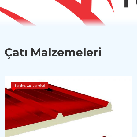
Çatı Malzemeleri
Sandviç çatı panelleri