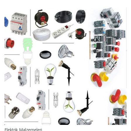
Elektrik Malzemeleri